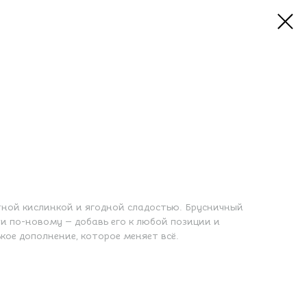
тной кислинкой и ягодной сладостью. Брусничный
ри по-новому — добавь его к любой позиции и
кое дополнение, которое меняет всё.