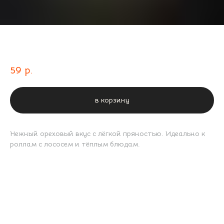
Ореховый соус
59
р.
в корзину
Нежный ореховый вкус с лёгкой пряностью. Идеально к
роллам с лососем и тёплым блюдам.